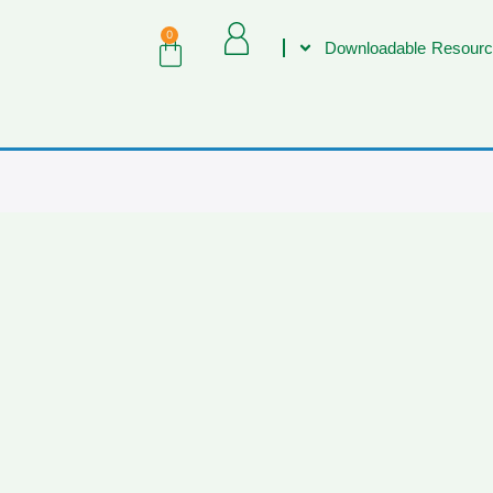
0
Downloadable Resourc