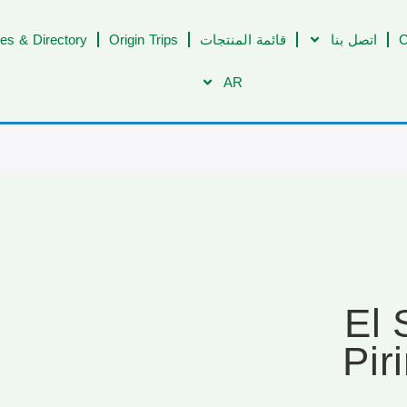
C
اتصل بنا
قائمة المنتجات
Origin Trips
es & Directory
AR
[ELS-24-
Pir