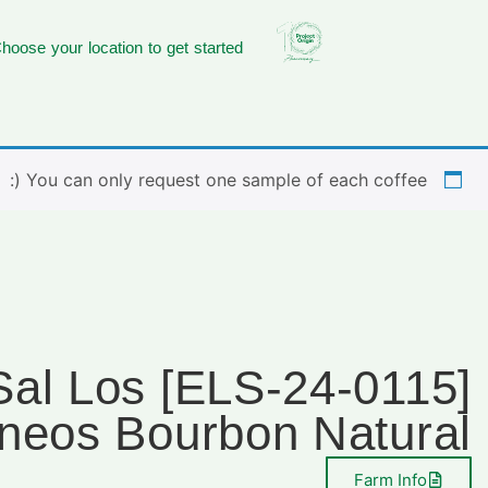
hoose your location to get started
You can only request one sample of each coffee (:
0115] El Sal Los
ineos Bourbon Natural
Farm Info