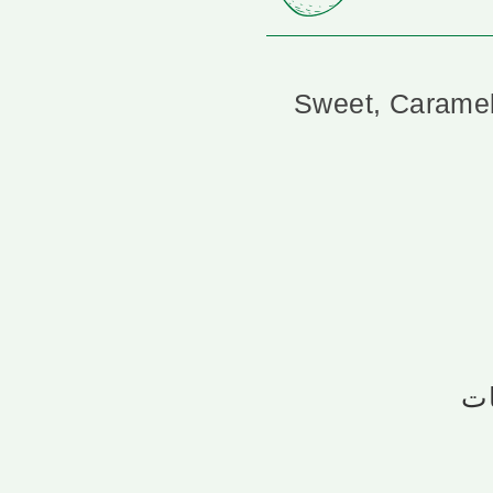
Sweet, Caramel
ات