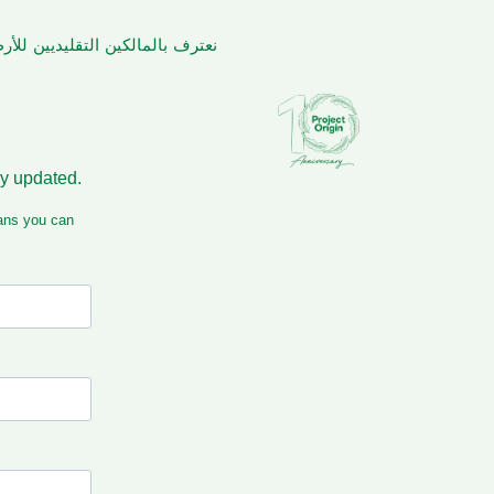
نعترف بالمالكين التقليديين لل