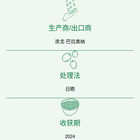
生产商/出口商
迭戈·巴拉奥纳
处理法
日晒
收获期
2024