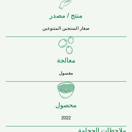
منتج / مصدر
صغار المنتجين المتنوعين
معالجة
مغسول
محصول
2022
ملاحظات الحجامة