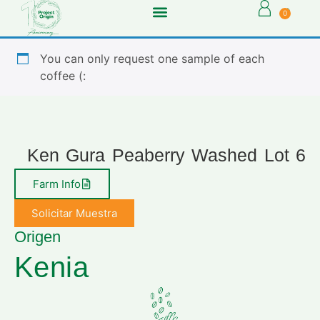
0
You can only request one sample of each
coffee (:
Ken Gura Peaberry Washed Lot 6
Farm Info
Solicitar Muestra
Origen
Kenia