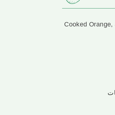
Cooked Orange, J
ات