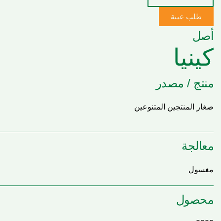
طلب عينة
أصل
كينيا
منتج / مصدر
صغار المنتجين المتنوعين
معالجة
مغسول
محصول