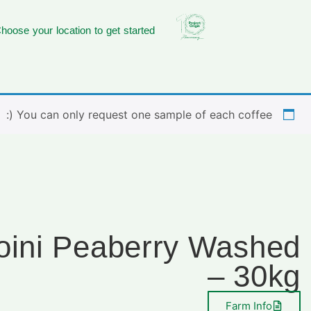
hoose your location to get started
You can only request one sample of each coffee (:
ini Peaberry Washed
– 30kg
Farm Info