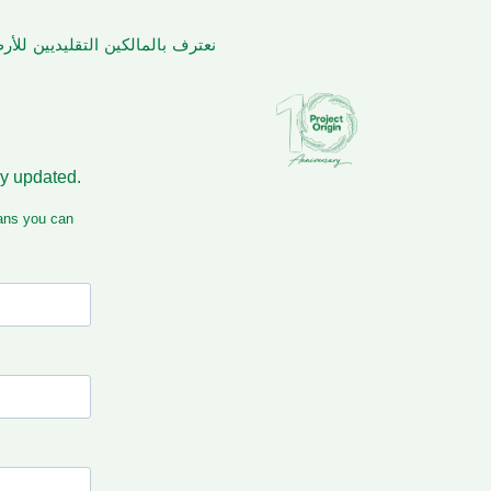
نعترف بالمالكين التقليديين لل