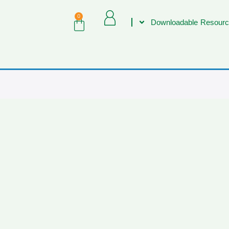
0
Downloadable Resourc