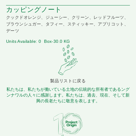
カッピングノート
クックドオレンジ、ジューシー、クリーン、レッドフルーツ、
ブラウンシュガー、タフィー、スティッキー、アプリコット、
デーツ
Units Available: 0
Box-30.0 KG
製品リストに戻る
私たちは、私たちが働いている土地の伝統的な所有者であるング
ンナワルの人々に感謝します。私たちは、過去、現在、そして新
興の長老たちに敬意を表します。