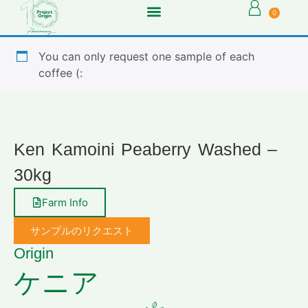
0
You can only request one sample of each
coffee (:
Ken Kamoini Peaberry Washed –
30kg
Farm Info
サンプルのリクエスト
Origin
ケニア