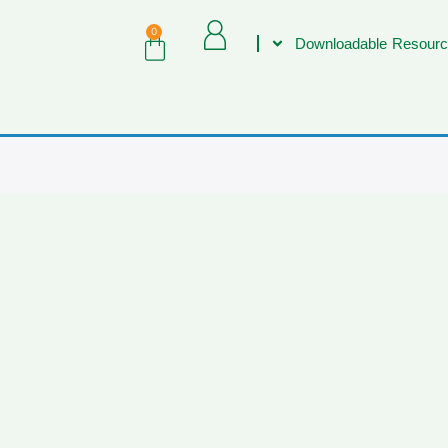
0
Downloadable Resourc