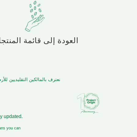
العودة إلى قائمة المنتج
نعترف بالمالكين التقليديين لل