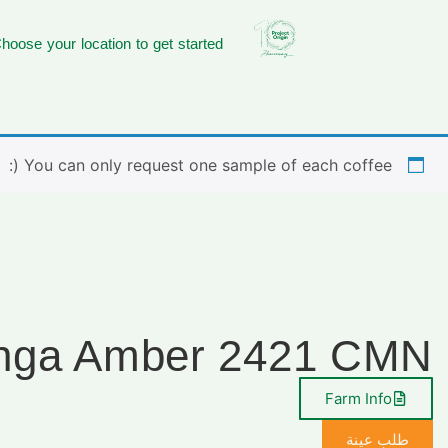
hoose your location to get started
You can only request one sample of each coffee (:
nga Amber 2421 CMN
Farm Info
طلب عينة