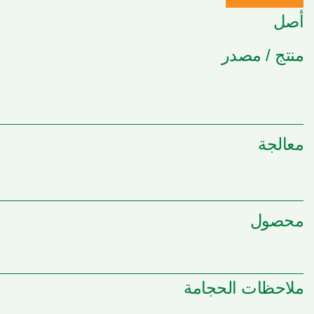
أصل
منتج / مصدر
معالجة
محصول
ملاحظات الحجامة