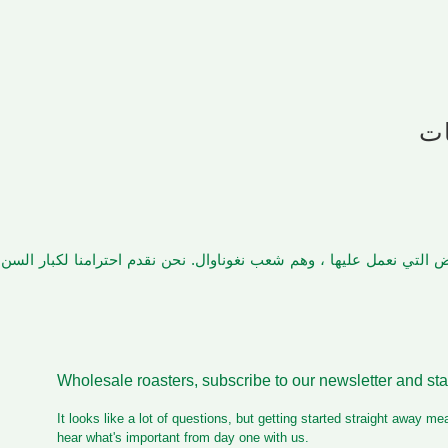
ات
أرض التي نعمل عليها ، وهم شعب نغوناوال. نحن نقدم احترامنا لكبار الس