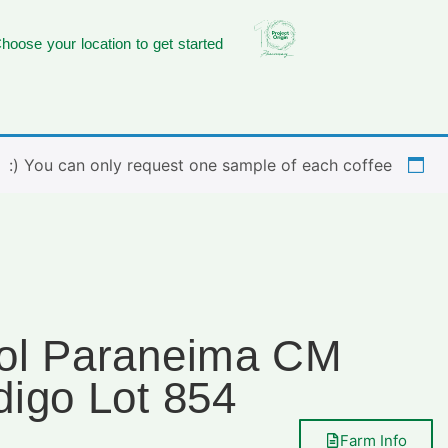
hoose your location to get started
You can only request one sample of each coffee (:
bol Paraneima CM
digo Lot 854
Farm Info