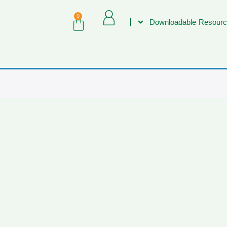
0
Downloadable Resourc