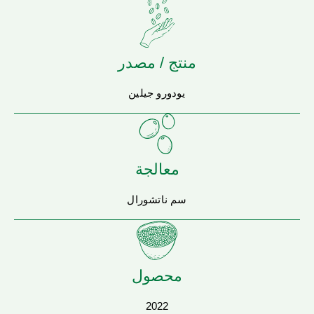
منتج / مصدر
يودورو جيلين
معالجة
سم ناتشورال
محصول
2022