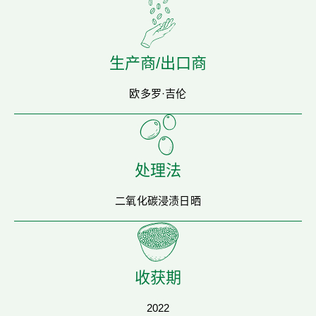
生产商/出口商
欧多罗·吉伦
处理法
二氧化碳浸渍日晒
收获期
2022