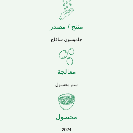
منتج / مصدر
جاميسون سافاج
معالجة
سم مغسول
محصول
2024