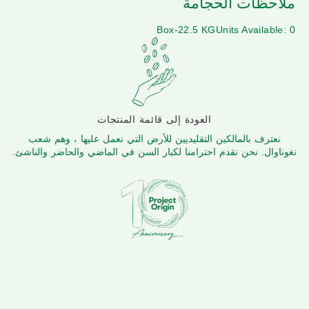
ملاحظات الحجامة
Box-22.5 KG
Units Available: 0
العودة إلى قائمة المنتجات
نعترف بالمالكين التقليديين للأرض التي نعمل عليها ، وهم شعب
نغوناوال. نحن نقدم احترامنا لكبار السن في الماضي والحاضر والناشئ.