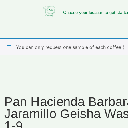
Choose your location to get starte
You can only request one sample of each coffee (:
Pan Hacienda Barbar
Jaramillo Geisha Wa
1-9