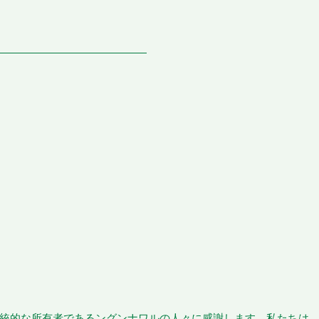
統的な所有者であるングンナワルの人々に感謝します。私たちは