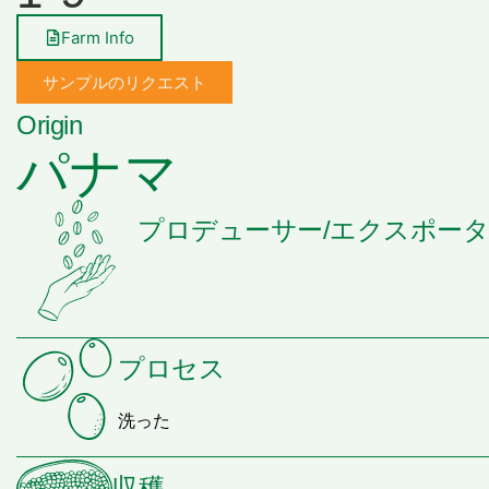
Farm Info
サンプルのリクエスト
Origin
パナマ
プロデューサー/エクスポー
プロセス
洗った
収穫