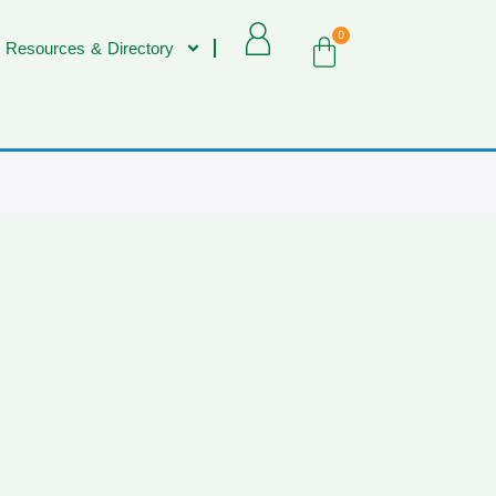
0
 Resources & Directory