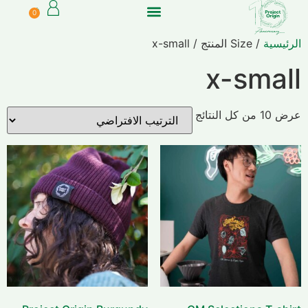
0
الرئيسية
/ Size المنتج / x-small
x-small
عرض ⁦10⁩ من كل النتائج