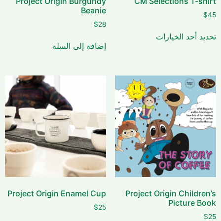
Project Origin Burgundy
CM Selections T-shirt
Beanie
$
45
$
28
تحديد أحد الخيارات
إضافة إلى السلة
Project Origin Enamel Cup
Project Origin Children’s
Picture Book
$
25
$
25