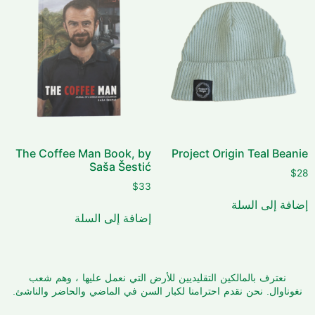
The Coffee Man Book, by
Project Origin Teal Beanie
Saša Šestić
$
28
$
33
إضافة إلى السلة
إضافة إلى السلة
نعترف بالمالكين التقليديين للأرض التي نعمل عليها ، وهم شعب
نغوناوال. نحن نقدم احترامنا لكبار السن في الماضي والحاضر والناشئ.