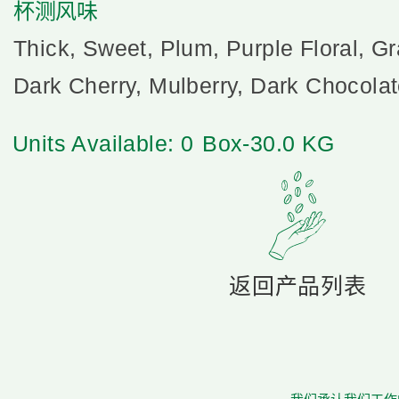
杯测风味
Thick, Sweet, Plum, Purple Floral, G
Dark Cherry, Mulberry, Dark Chocola
Units Available: 0
Box-30.0 KG
返回产品列表