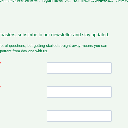
土地的传统所有者，Ngunnawal 人。我们向过去的��辈、现