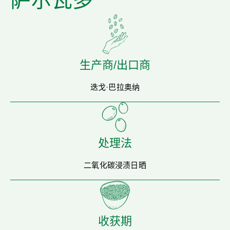
萨尔瓦多
生产商/出口商
迭戈·巴拉奥纳
处理法
二氧化碳浸渍日晒
收获期