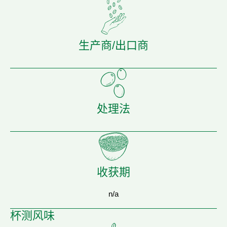
生产商/出口商
处理法
收获期
n/a
杯测风味