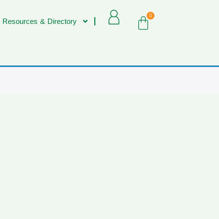
0
 Resources & Directory