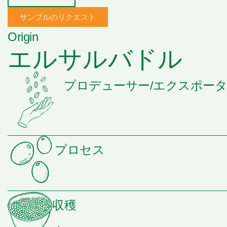
サンプルのリクエスト
Origin
エルサルバドル
プロデューサー/エクスポー
プロセス
収穫