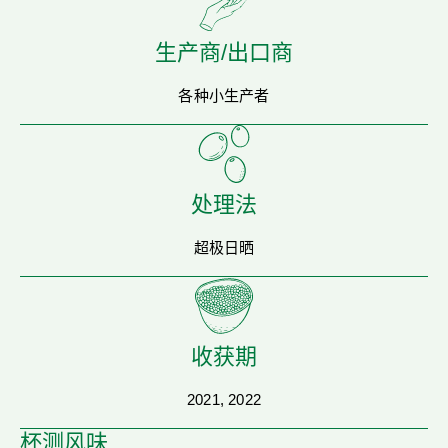
生产商/出口商
各种小生产者
处理法
超极日晒
收获期
2021, 2022
杯测风味