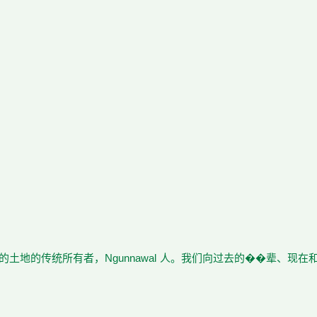
土地的传统所有者，Ngunnawal 人。我们向过去的��辈、现