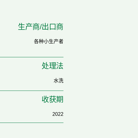
生产商/出口商
各种小生产者
处理法
水洗
收获期
2022