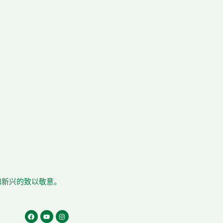
在和新兴的致以敬意。