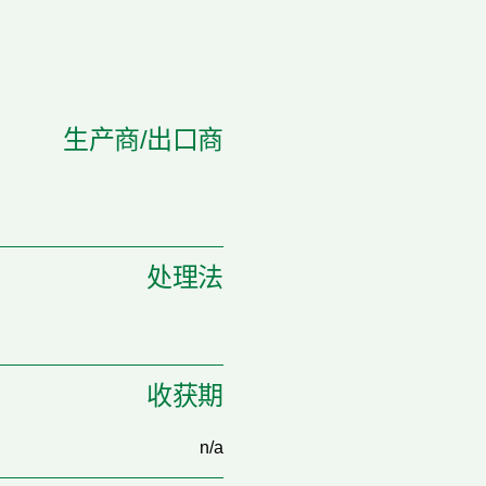
生产商/出口商
处理法
收获期
n/a