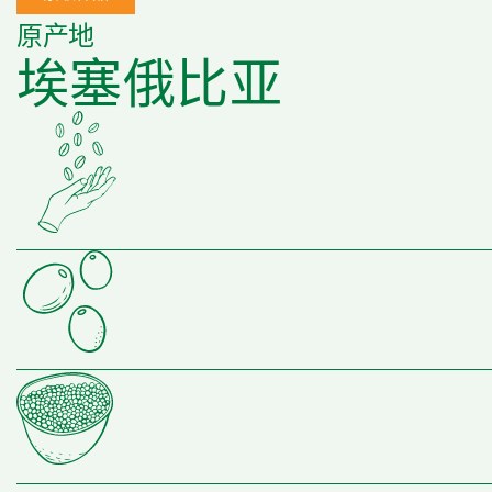
原产地
埃塞俄比亚