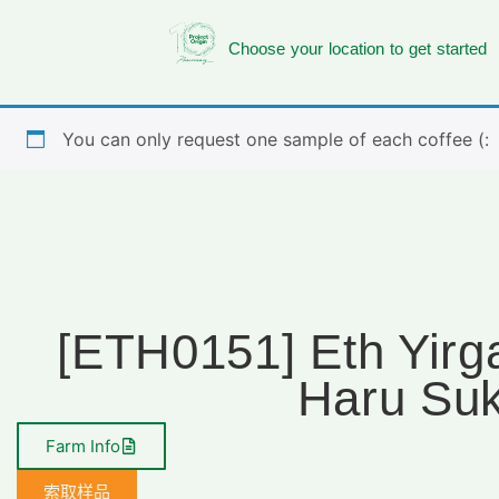
Choose your location to get started
You can only request one sample of each coffee (:
[ETH0151] Eth Yirg
Haru Su
Farm Info
索取样品