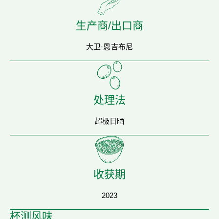
生产商/出口商
大卫·恩吉布尼
处理法
超极日晒
收获期
2023
杯测风味