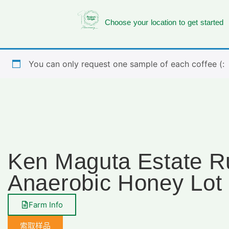
Choose your location to get started
You can only request one sample of each coffee (:
Ken Maguta Estate R
Anaerobic Honey Lot
Farm Info
索取样品