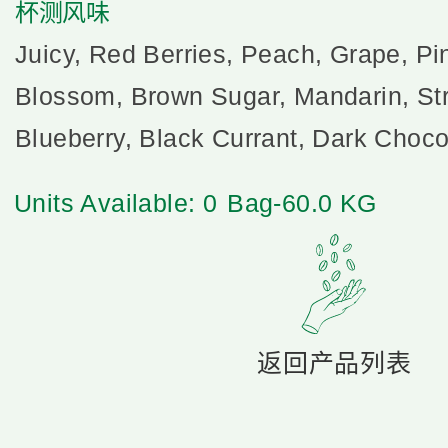
杯测风味
Juicy, Red Berries, Peach, Grape, Pi
Blossom, Brown Sugar, Mandarin, St
Blueberry, Black Currant, Dark Choco
Units Available: 0
Bag-60.0 KG
返回产品列表