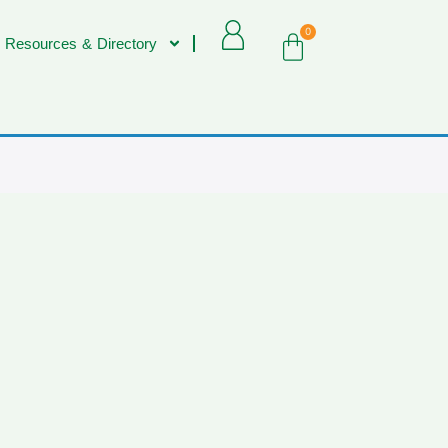
0
 Resources & Directory