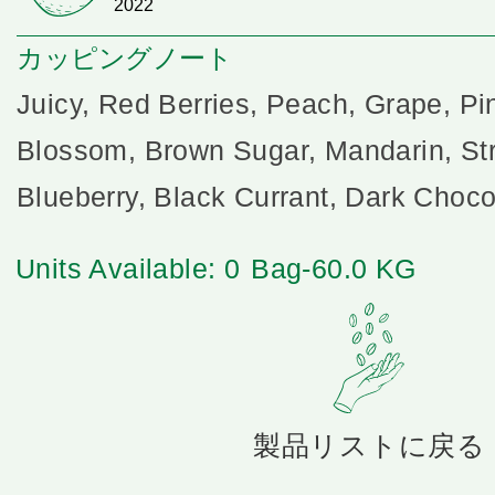
2022
カッピングノート
Juicy, Red Berries, Peach, Grape, Pi
Blossom, Brown Sugar, Mandarin, St
Blueberry, Black Currant, Dark Choco
Units Available: 0
Bag-60.0 KG
製品リストに戻る