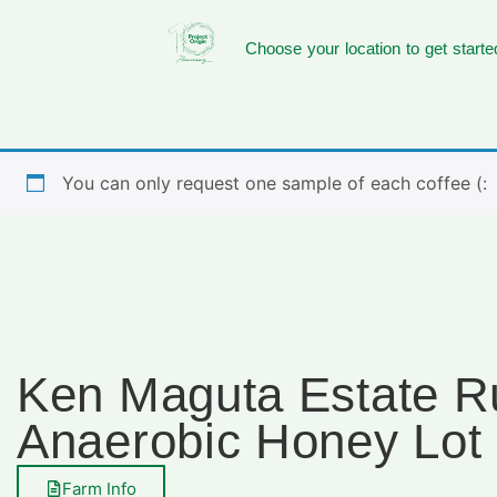
Choose your location to get starte
You can only request one sample of each coffee (:
Ken Maguta Estate R
Anaerobic Honey Lot
Farm Info