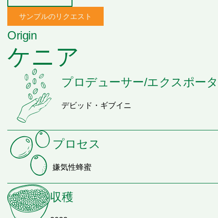
サンプルのリクエスト
Origin
ケニア
プロデューサー/エクスポー
デビッド・ギブイニ
プロセス
嫌気性蜂蜜
収穫