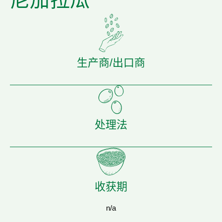
尼加拉瓜
生产商/出口商
处理法
收获期
n/a