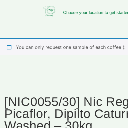
Choose your location to get starte
You can only request one sample of each coffee (:
[NIC0055/30] Nic Reg
Picaflor, Dipilto Catu
Washed – 30kg