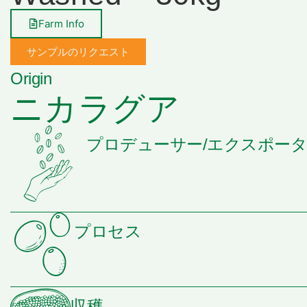
Farm Info
サンプルのリクエスト
Origin
ニカラグア
プロデューサー/エクスポー
プロセス
収穫