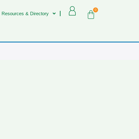
0
 Resources & Directory