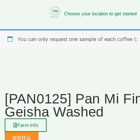
Choose your location to get started
You can only request one sample of each coffee (:
[PAN0125] Pan Mi Fin
Geisha Washed
Farm Info
索取样品