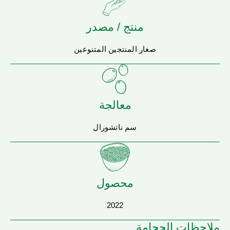
منتج / مصدر
صغار المنتجين المتنوعين
معالجة
سم ناتشورال
محصول
2022
ملاحظات الحجامة