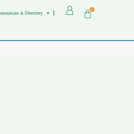
0
esources & Directory