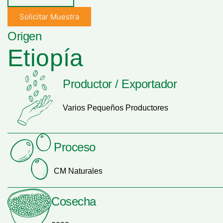
Solicitar Muestra
Origen
Etiopía
Productor / Exportador
Varios Pequeños Productores
Proceso
CM Naturales
Cosecha