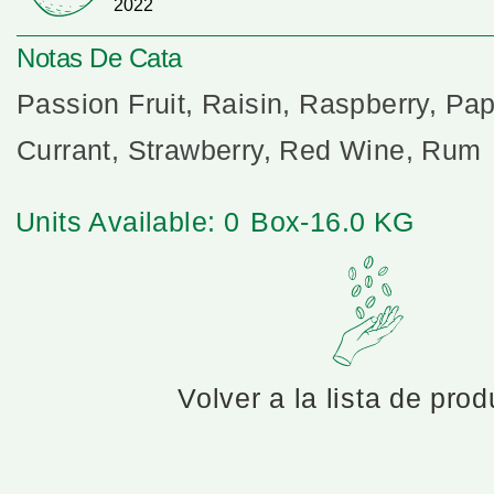
2022
Notas De Cata
Passion Fruit, Raisin, Raspberry, Pa
Currant, Strawberry, Red Wine, Rum
Units Available: 0
Box-16.0 KG
Volver a la lista de pro