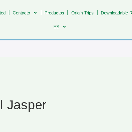
ted
Contacto
Productos
Origin Trips
Downloadable R
ES
l Jasper