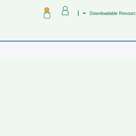
0
Downloadable Resourc