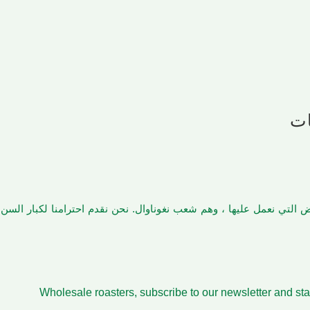
ات
أرض التي نعمل عليها ، وهم شعب نغوناوال. نحن نقدم احترامنا لكبار الس