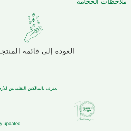
ملاحظات الحجامة
العودة إلى قائمة المنتج
نعترف بالمالكين التقليديين لل