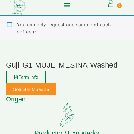
0
You can only request one sample of each
coffee (:
Guji G1 MUJE MESINA Washed
Farm Info
Solicitar Muestra
Origen
Productor / Exportador