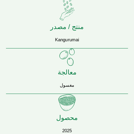
منتج / مصدر
Kangurumai
معالجة
مغسول
محصول
2025