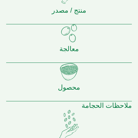
منتج / مصدر
معالجة
محصول
ملاحظات الحجامة