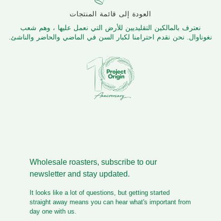
العودة إلى قائمة المنتجات
نعترف بالمالكين التقليديين للأرض التي نعمل عليها ، وهم شعب
نغوناوال. نحن نقدم احترامنا لكبار السن في الماضي والحاضر والناشئ.