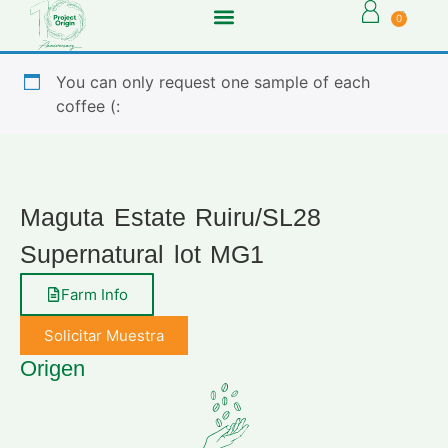
0
You can only request one sample of each
coffee (:
Maguta Estate Ruiru/SL28
Supernatural lot MG1
Farm Info
Solicitar Muestra
Origen