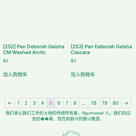
[252] Pan Deborah Geisha
[253] Pan Deborah Geisha
CM Washed Arctic
Cascara
$
0
$
0
加入购物车
加入购物车
←
1
2
3
4
5
6
7
8
…
78
79
80
→
我们承认我们工作的土地的传统所有者，Ngunnawal 人。我们向过
去的��辈、现在和新兴的致以敬意。