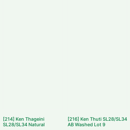
[214] Ken Thageini
[216] Ken Thuti SL28/SL34
SL28/SL34 Natural
AB Washed Lot 9