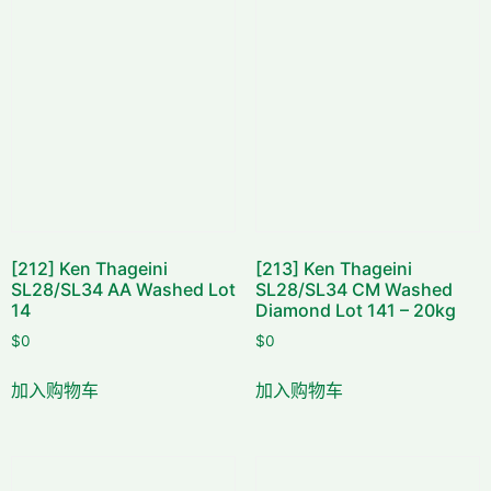
[212] Ken Thageini
[213] Ken Thageini
SL28/SL34 AA Washed Lot
SL28/SL34 CM Washed
14
Diamond Lot 141 – 20kg
$
0
$
0
加入购物车
加入购物车