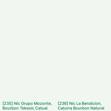
[235] Nic Grupo Mozonte,
[236] Nic La Bendicion,
Bourbon Tekesic Catuai
Caturra Bourbon Natural