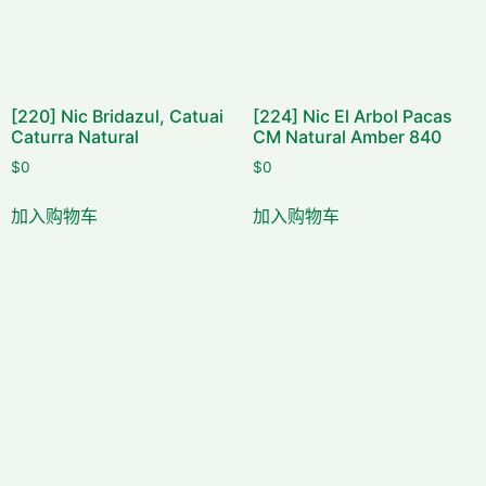
[220] Nic Bridazul, Catuai
[224] Nic El Arbol Pacas
Caturra Natural
CM Natural Amber 840
$
0
$
0
加入购物车
加入购物车