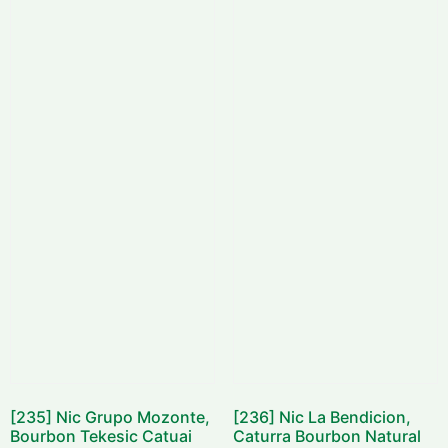
[235] Nic Grupo Mozonte,
[236] Nic La Bendicion,
Bourbon Tekesic Catuai
Caturra Bourbon Natural