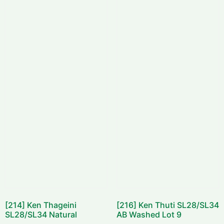
[214] Ken Thageini
[216] Ken Thuti SL28/SL34
SL28/SL34 Natural
AB Washed Lot 9