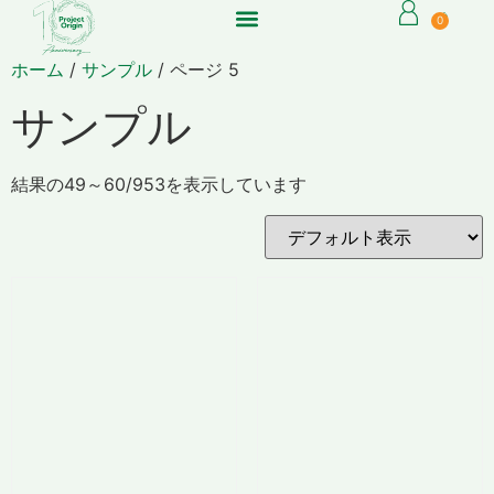
0
ホーム
/
サンプル
/ ページ 5
サンプル
結果の49～60/953を表示しています