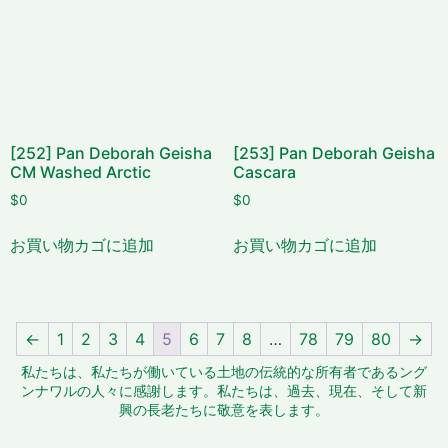
[252] Pan Deborah Geisha
[253] Pan Deborah Geisha
CM Washed Arctic
Cascara
$
0
$
0
お買い物カゴに追加
お買い物カゴに追加
←
1
2
3
4
5
6
7
8
…
78
79
80
→
私たちは、私たちが働いている土地の伝統的な所有者であるング
ンナワルの人々に感謝します。私たちは、過去、現在、そして新
興の長老たちに敬意を表します。