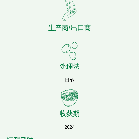
生产商/出口商
处理法
日晒
收获期
2024