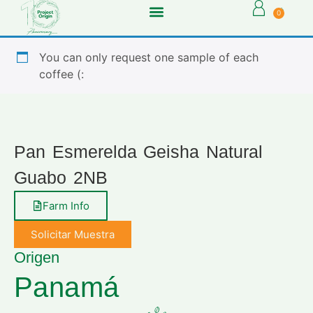
0
You can only request one sample of each
coffee (:
Pan Esmerelda Geisha Natural
Guabo 2NB
Farm Info
Solicitar Muestra
Origen
Panamá