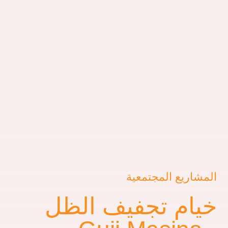
شاريع المجتمعية
يام تجفيف الظل