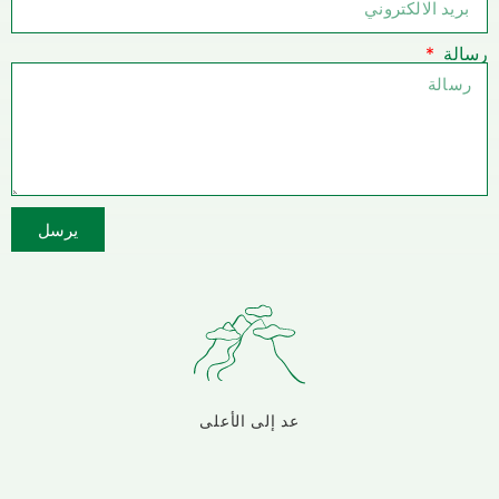
ة
يرسل
عد إلى الأعلى