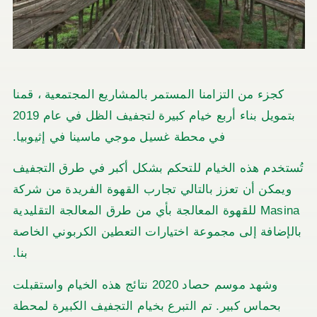
كجزء من التزامنا المستمر بالمشاريع المجتمعية ، قمنا
بتمويل بناء أربع خيام كبيرة لتجفيف الظل في عام 2019
في محطة غسيل موجي ماسينا في إثيوبيا.
خدم هذه الخيام للتحكم بشكل أكبر في طرق التجفيف
يمكن أن تعزز بالتالي تجارب القهوة الفريدة من شركة
Masina للقهوة المعالجة بأي من طرق المعالجة التقليدية
إضافة إلى مجموعة اختيارات التعطين الكربوني الخاصة
بنا.
وشهد موسم حصاد 2020 نتائج هذه الخيام واستقبلت
بحماس كبير. تم التبرع بخيام التجفيف الكبيرة لمحطة