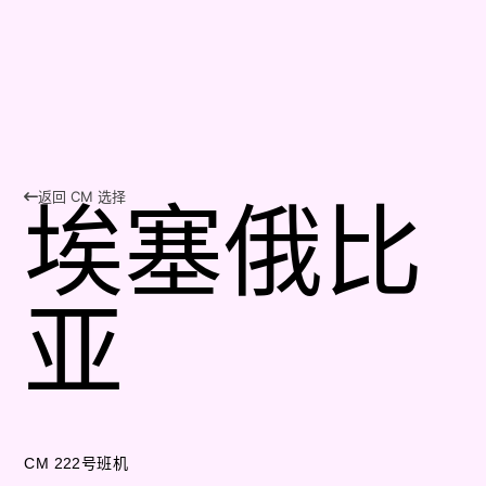
返回 CM 选择
埃塞俄比
亚
CM 222号班机