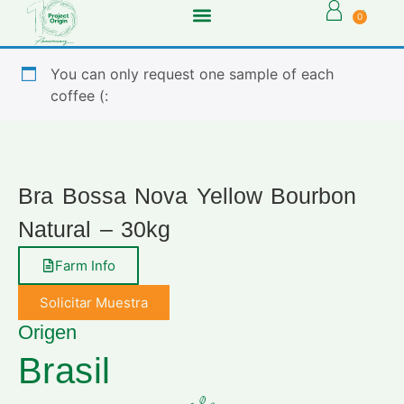
0
You can only request one sample of each
coffee (:
Bra Bossa Nova Yellow Bourbon
Natural – 30kg
Farm Info
Solicitar Muestra
Origen
Brasil