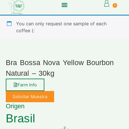
0
You can only request one sample of each
coffee (:
Bra Bossa Nova Yellow Bourbon
Natural – 30kg
Farm Info
Solicitar Muestra
Origen
Brasil