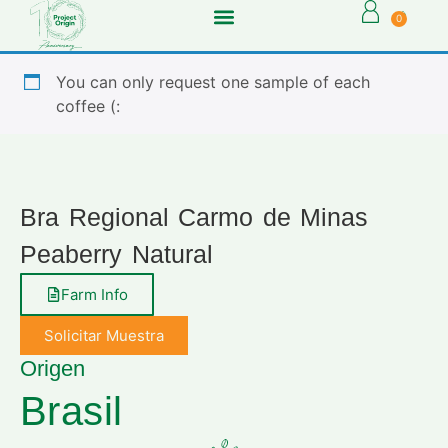
0
You can only request one sample of each
coffee (:
Bra Regional Carmo de Minas
Peaberry Natural
Farm Info
Solicitar Muestra
Origen
Brasil