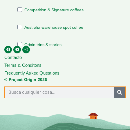
Contacto
Terms & Conditons
Frequently Asked Questions
© Project Origin 2026