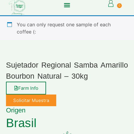
0
You can only request one sample of each
coffee (:
Sujetador Regional Samba Amarillo
Bourbon Natural – 30kg
Farm Info
Solicitar Muestra
Origen
Brasil