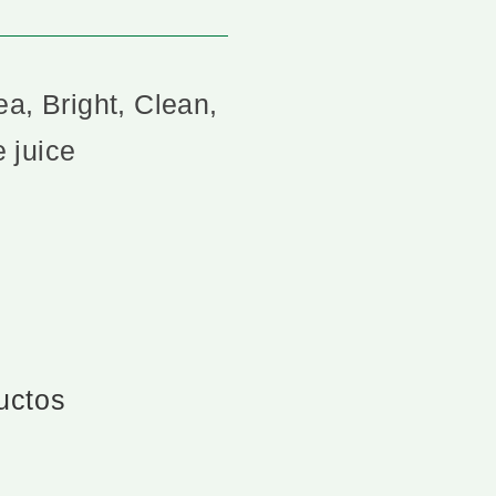
a, Bright, Clean,
 juice
ductos