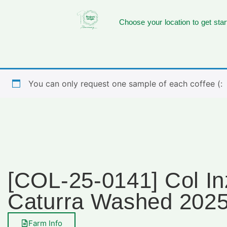
Choose your location to get star
You can only request one sample of each coffee (:
[COL-25-0141] Col In
Caturra Washed 202
Farm Info