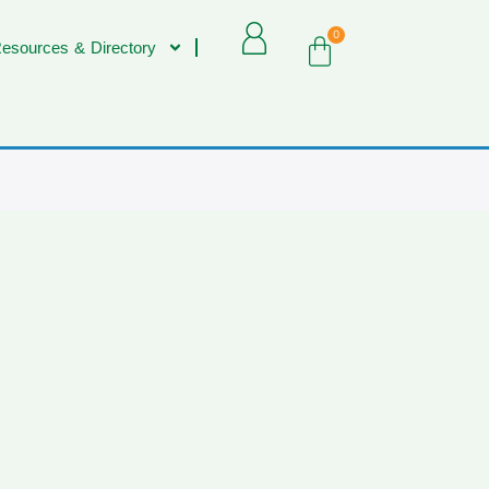
0
esources & Directory