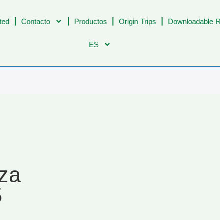
ted
Contacto
Productos
Origin Trips
Downloadable R
ES
za
5