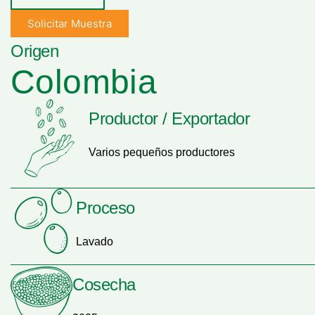
Solicitar Muestra
Origen
Colombia
Productor / Exportador
Varios pequeños productores
Proceso
Lavado
Cosecha