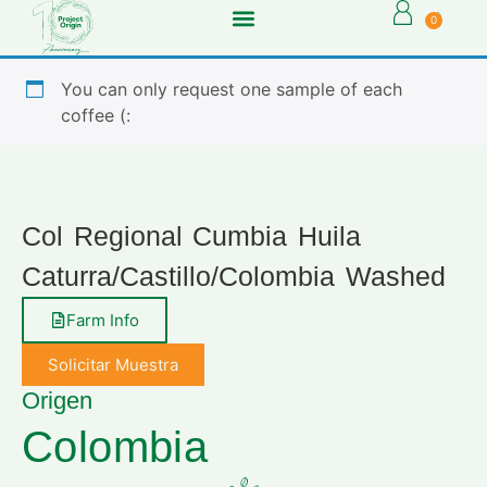
0
You can only request one sample of each
coffee (:
Col Regional Cumbia Huila
Caturra/Castillo/Colombia Washed
Farm Info
Solicitar Muestra
Origen
Colombia