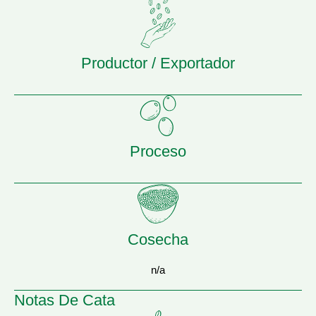
Productor / Exportador
Proceso
Cosecha
n/a
Notas De Cata