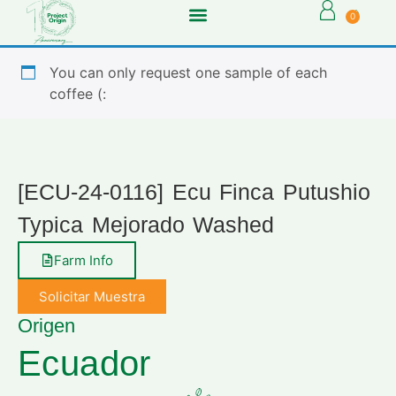
0
You can only request one sample of each
coffee (:
[ECU-24-0116] Ecu Finca Putushio
Typica Mejorado Washed
Farm Info
Solicitar Muestra
Origen
Ecuador