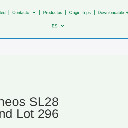
ted
Contacto
Productos
Origin Trips
Downloadable R
ES
rineos SL28
nd Lot 296