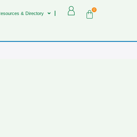
0
esources & Directory