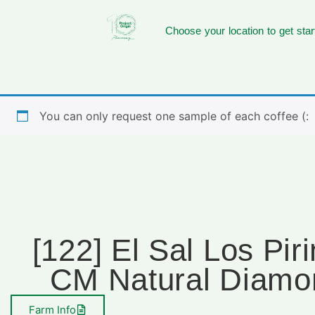
Choose your location to get star
You can only request one sample of each coffee (:
[122] El Sal Los Pi
CM Natural Diamo
Farm Info