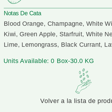
Notas De Cata
Blood Orange, Champagne, White Win
Kiwi, Green Apple, Starfruit, White Ne
Lime, Lemongrass, Black Currant, L
Units Available: 0
Box-30.0 KG
Volver a la lista de pro