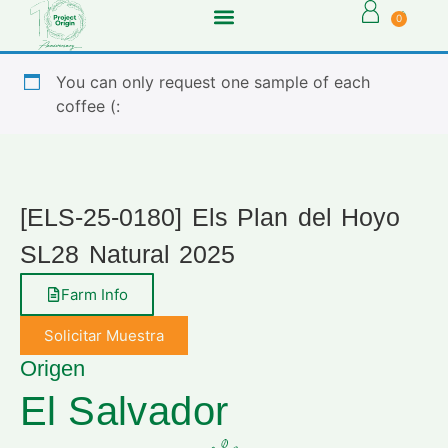
0
You can only request one sample of each
coffee (:
[ELS-25-0180] Els Plan del Hoyo
SL28 Natural 2025
Farm Info
Solicitar Muestra
Origen
El Salvador